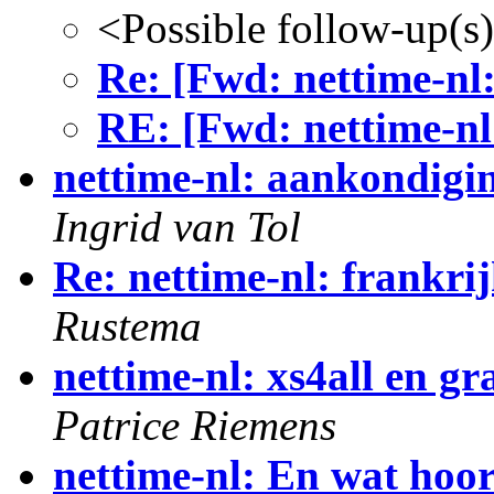
<Possible follow-up(s
Re: [Fwd: nettime-nl
RE: [Fwd: nettime-nl
nettime-nl: aankondigin
Ingrid van Tol
Re: nettime-nl: frankri
Rustema
nettime-nl: xs4all en gr
Patrice Riemens
nettime-nl: En wat hoor