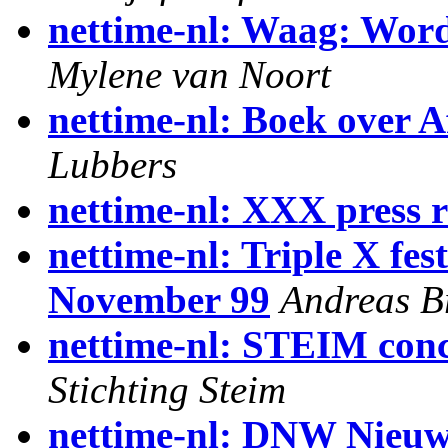
nettime-nl: Waag: Wor
Mylene van Noort
nettime-nl: Boek over A
Lubbers
nettime-nl: XXX press r
nettime-nl: Triple X fe
November 99
Andreas 
nettime-nl: STEIM con
Stichting Steim
nettime-nl: DNW Nieuwsb