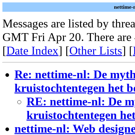
nettime-
Messages are listed by thre
GMT Fri Apr 20. There are
[
Date Index
] [
Other Lists
] [
Re: nettime-nl: De myt
kruistochtentegen het b
RE: nettime-nl: De m
kruistochtentegen he
nettime-nl: Web designer