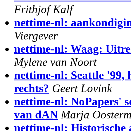
Frithjof Kalf
nettime-nl: aankondigi
Viergever
nettime-nl: Waag: Uitr
Mylene van Noort
nettime-nl: Seattle '99, 
rechts?
Geert Lovink
nettime-nl: NoPapers' s
van dAN
Marja Ooster
nettime-nl: Historische 