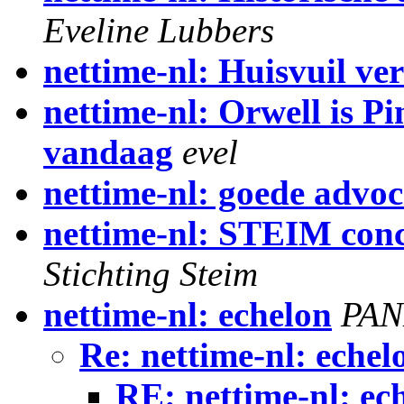
Eveline Lubbers
nettime-nl: Huisvuil ve
nettime-nl: Orwell is Pi
vandaag
evel
nettime-nl: goede advoc
nettime-nl: STEIM con
Stichting Steim
nettime-nl: echelon
PA
Re: nettime-nl: echel
RE: nettime-nl: ec