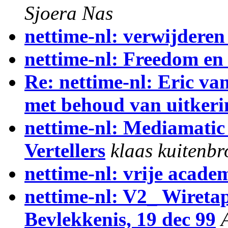
Sjoera Nas
nettime-nl: verwijderen 
nettime-nl: Freedom e
Re: nettime-nl: Eric va
met behoud van uitkeri
nettime-nl: Mediamatic
Vertellers
klaas kuitenb
nettime-nl: vrije acade
nettime-nl: V2_ Wireta
Bevlekkenis, 19 dec 99