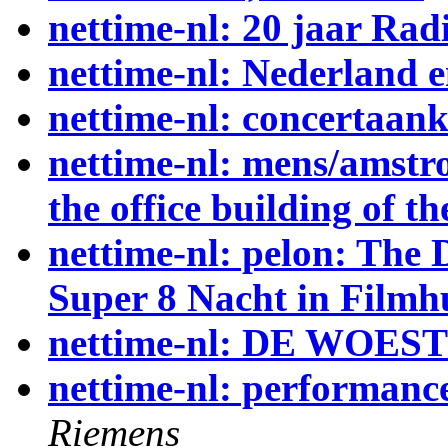
nettime-nl: 20 jaar Rad
nettime-nl: Nederland e
nettime-nl: concertaan
nettime-nl: mens/amstr
the office building of th
nettime-nl: pelon: The 
Super 8 Nacht in Filmh
nettime-nl: DE WOES
nettime-nl: performance
Riemens