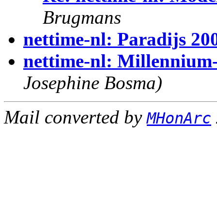
Brugmans
nettime-nl: Paradijs 20
nettime-nl: Millennium
Josephine Bosma)
Mail converted by
MHonArc