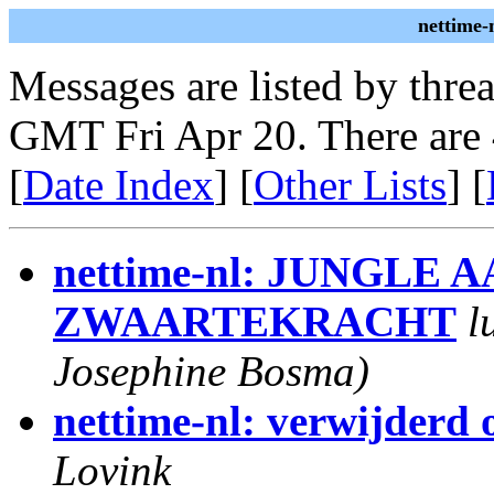
nettime-
Messages are listed by thre
GMT Fri Apr 20. There are
[
Date Index
] [
Other Lists
] [
nettime-nl: JUNGLE
ZWAARTEKRACHT
l
Josephine Bosma)
nettime-nl: verwijderd 
Lovink