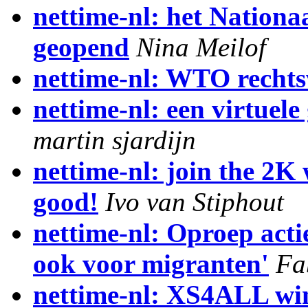
nettime-nl: het Nationaa
geopend
Nina Meilof
nettime-nl: WTO rechts
nettime-nl: een virtuele
martin sjardijn
nettime-nl: join the 2
good!
Ivo van Stiphout
nettime-nl: Oproep act
ook voor migranten'
Fa
nettime-nl: XS4ALL win