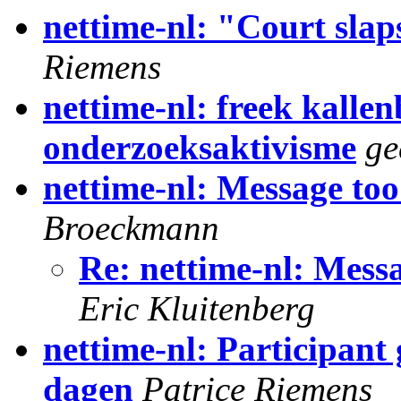
nettime-nl: "Court slap
Riemens
nettime-nl: freek kallen
onderzoeksaktivisme
ge
nettime-nl: Message too
Broeckmann
Re: nettime-nl: Mess
Eric Kluitenberg
nettime-nl: Participant
dagen
Patrice Riemens