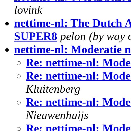
lovink
nettime-nl: The Dutch 
SUPER8
pelon (by way 
nettime-nl: Moderatie n
Re: nettime-nl: Moder
Re: nettime-nl: Moder
Kluitenberg
Re: nettime-nl: Moder
Nieuwenhuijs
Re: nettime-nl: Moder