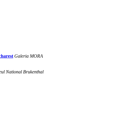
charest
Galeria MORA
ul National Brukenthal