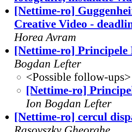
[Nettime-ro] Guggenhei
Creative Video - deadli
Horea Avram
[Nettime-ro] Principele
Bogdan Lefter
<Possible follow-ups>
[Nettime-ro] Principe
Ion Bogdan Lefter
[Nettime-ro] cercul disp
Rasovszky Gheorghe