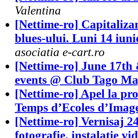
Valentina
[Nettime-ro] Capitalizan
blues-ului. Luni 14 iun
asociatia e-cart.ro
[Nettime-ro] June 17th
events @ Club Tago M
[Nettime-ro] Apel la pr
Temps d’Ecoles d’Imag
[Nettime-ro] Vernisaj
fotografie, instalatie vi