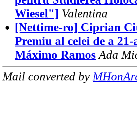
Wiesel"]
Valentina
[Nettime-ro] Ciprian Ci
Premiu al celei de a 21-
Máximo Ramos
Ada Mi
Mail converted by
MHonAr