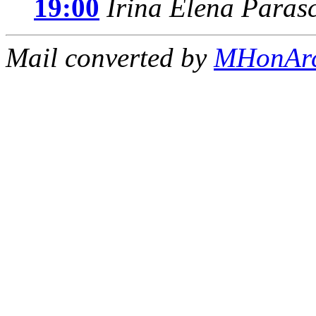
19:00
Irina Elena Paras
Mail converted by
MHonAr