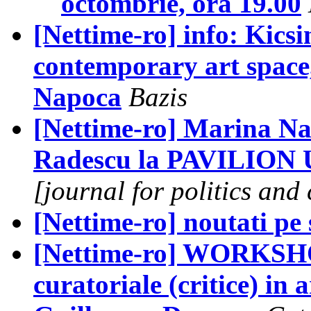
octombrie, ora 19.00
[Nettime-ro] info: Kics
contemporary art space,
Napoca
Bazis
[Nettime-ro] Marina Na
Radescu la PAVILION
[journal for politics and 
[Nettime-ro] noutati pe
[Nettime-ro] WORKSHOP
curatoriale (critice) in 