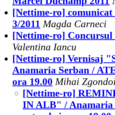
Marcel Duchamp 2011
[Nettime-ro] comunicat 
3/2011
Magda Carneci
[Nettime-ro] Concursul "
Valentina Iancu
[Nettime-ro] Vernisa
Anamaria Serban / ATE
ora 19.00
Mihai Zgondo
[Nettime-ro] REMI
IN ALB" / Anamaria 