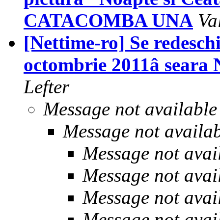
CATACOMBA UNA
Va
[Nettime-ro] Se redesch
octombrie 2011â seara 
Lefter
Message not available
Message not availa
Message not avai
Message not avai
Message not avai
Message not avai