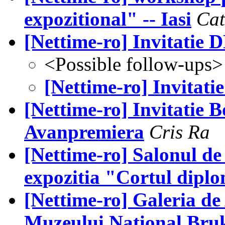
expozitional" -- Iasi
Cat
[Nettime-ro] Invitati
<Possible follow-ups>
[Nettime-ro] Invita
[Nettime-ro] Invitatie B
Avanpremiera
Cris Ra
[Nettime-ro] Salonul de 
expozitia "Cortul dipl
[Nettime-ro] Galeria d
Muzeului National Bru