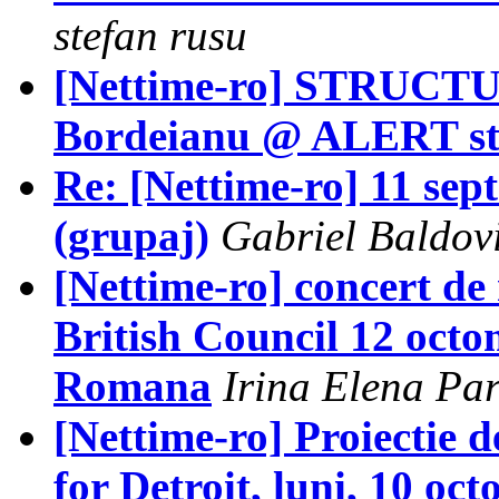
stefan rusu
[Nettime-ro] STRUC
Bordeianu @ ALERT st
Re: [Nettime-ro] 11 sept
(grupaj)
Gabriel Baldov
[Nettime-ro] concert de
British Council 12 octo
Romana
Irina Elena Pa
[Nettime-ro] Proiectie
for Detroit, luni, 10 o