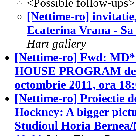
<Possible follow-ups>
[Nettime-ro] invitatie
Ecaterina Vrana - Sa
Hart gallery
[Nettime-ro] Fwd: 
HOUSE PROGRAM de P
octombrie 2011, ora 18
[Nettime-ro] Proiectie 
Hockney: A bigger pictu
Studioul Horia Bernea