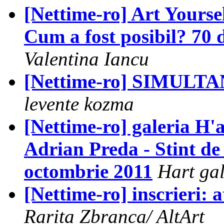
[Nettime-ro] Art Yoursel
Cum a fost posibil? 70 d
Valentina Iancu
[Nettime-ro] SIMULTAN 
levente kozma
[Nettime-ro] galeria H'
Adrian Preda - Stint de l
octombrie 2011
Hart gal
[Nettime-ro] inscrieri: a
Rarita Zbranca/ AltArt