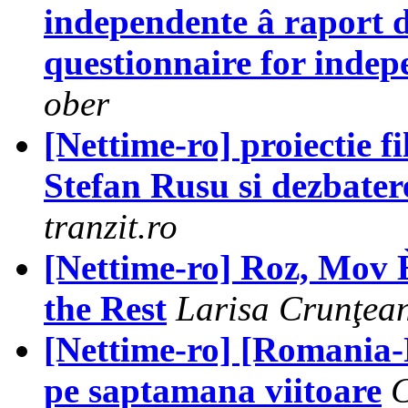
independente â raport de
questionnaire for inde
ober
[Nettime-ro] proiectie 
Stefan Rusu si dezbatere
tranzit.ro
[Nettime-ro] Roz, Mov È
the Rest
Larisa Crunţea
[Nettime-ro] [Romania-
pe saptamana viitoare
C