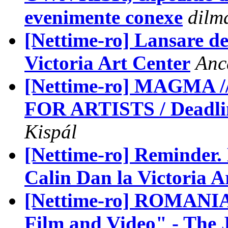
evenimente conexe
dilm
[Nettime-ro] Lansare de 
Victoria Art Center
Anc
[Nettime-ro] MAGMA 
FOR ARTISTS / Deadli
Kispál
[Nettime-ro] Reminder. 
Calin Dan la Victoria A
[Nettime-ro] ROMANIA:
Film and Video" - The