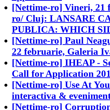
[Nettime-ro] Vineri, 21 f
ro/ Cluj: LANSARE 
PUBLICA: WHICH SI
[Nettime-ro] Paul Nea
22 februarie, Galeria I
[Nettime-ro] IHEAP - Se
Call for Application 20
[Nettime-ro] Use At You
interactiva & evenimen
[Nettime-ro] Corruptio