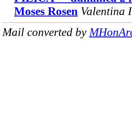
Moses Rosen
Valentina 
Mail converted by
MHonAr