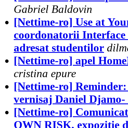
Gabriel Baldovin
[Nettime-ro] Use at Yo
coordonatorii Interface
adresat studentilor
dil
[Nettime-ro] apel HomeF
cristina epure
[Nettime-ro] Reminder: 
vernisaj Daniel Djamo-
[Nettime-ro] Comunica
OWN RISK, expozitie de