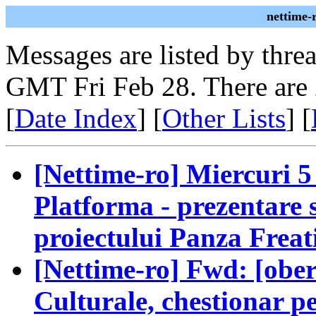
nettime-
Messages are listed by thre
GMT Fri Feb 28. There are
[
Date Index
] [
Other Lists
] [
[Nettime-ro] Miercuri 5
Platforma - prezentare s
proiectului Panza Freat
[Nettime-ro] Fwd: [oberl
Culturale, chestionar pe