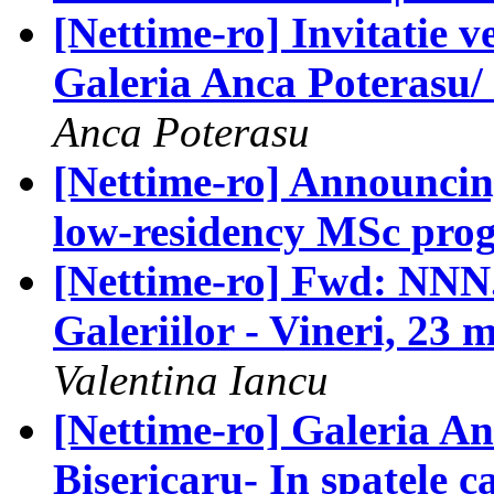
[Nettime-ro] Invitatie v
Galeria Anca Poterasu/ 
Anca Poterasu
[Nettime-ro] Announc
low-residency MSc pro
[Nettime-ro] Fwd: NNN.
Galeriilor - Vineri, 23 
Valentina Iancu
[Nettime-ro] Galeria An
Bisericaru- In spatele 