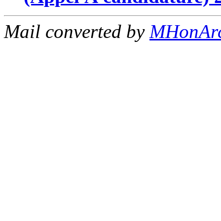
Mail converted by
MHonAr