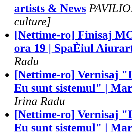
artists & News
PAVILION
culture]
[Nettime-ro] Finisaj 
ora 19 | SpaÈiul Aiurart
Radu
[Nettime-ro] Vernisaj 
Eu sunt sistemul" | Ma
Irina Radu
[Nettime-ro] Vernisaj 
Eu sunt sistemul" | Mar