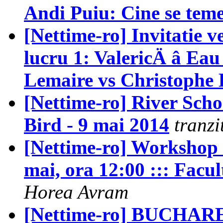
Andi Puiu: Cine se teme
[Nettime-ro] Invitatie v
lucru 1: ValericÄ â Eau 
Lemaire vs Christophe B
[Nettime-ro] River Schoo
Bird - 9 mai 2014
tranzi
[Nettime-ro] Workshop 
mai, ora 12:00 ::: Facul
Horea Avram
[Nettime-ro] BUCHARE