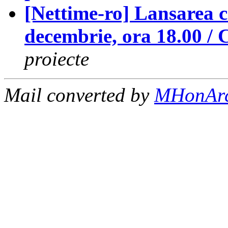
[Nettime-ro] Lansarea c
decembrie, ora 18.00 / 
proiecte
Mail converted by
MHonAr