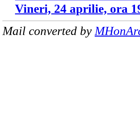
Vineri, 24 aprilie, ora 1
Mail converted by
MHonAr