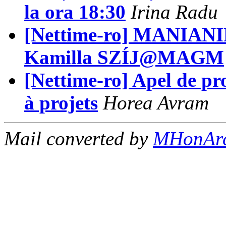
la ora 18:30
Irina Radu
[Nettime-ro] MANIANI
Kamilla SZÍJ@MAGM
[Nettime-ro] Apel de pro
à projets
Horea Avram
Mail converted by
MHonAr