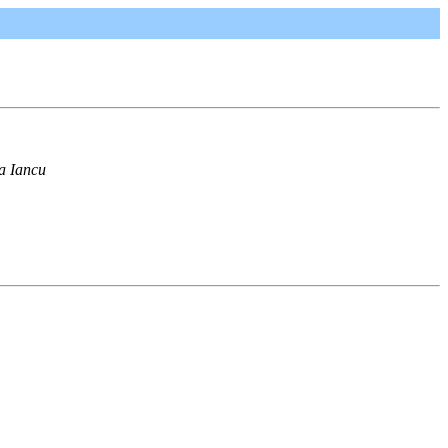
a Iancu