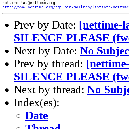
http://www.nettime.org/cgi-bin/mailman/listinfo/nettime
Prev by Date:
[nettime-l
SILENCE PLEASE (fw
Next by Date:
No Subjec
Prev by thread:
[nettime
SILENCE PLEASE (fw
Next by thread:
No Subj
Index(es):
Date
Thread