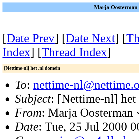
Marja Oosterman o
[
Date Prev
] [
Date Next
] [
Th
Index
] [
Thread Index
]
[Nettime-nl] het .nl domein
To
:
nettime-nl@nettime.
Subject
: [Nettime-nl] het
From
: Marja Oosterman 
Date
: Tue, 25 Jul 2000 