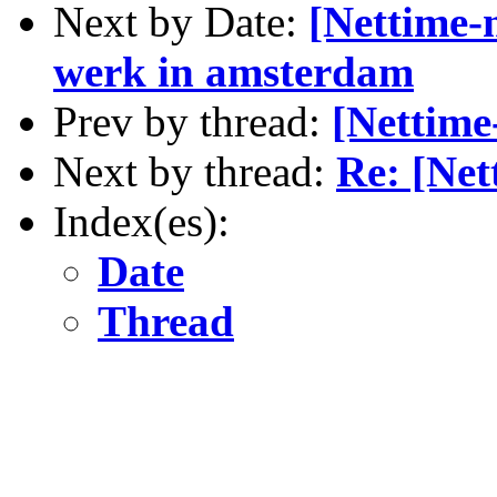
Next by Date:
[Nettime-
werk in amsterdam
Prev by thread:
[Nettime
Next by thread:
Re: [Net
Index(es):
Date
Thread